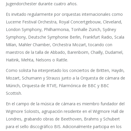
Jugendorchester durante cuatro años.
Es invitado regularmente por orquestas internacionales como
Lucerne Festival Orchestra, Royal Concertgebouw, Cleveland,
London Symphony, Philharmonia, Tonhalle Zürich, Sydney
Symphony, Deutsche Symphonie Berlin, Frankfurt Radio, Scala
Milan, Mahler Chamber, Orchestra Mozart, tocando con
maestros de la talla de Abbado, Barenboim, Chailly, Dudamel,
Haitink, Mehta, Nelsons o Rattle.
Como solista ha interpretado los conciertos de Britten, Haydn,
Mozart, Schumann y Strauss junto a la Orquesta de cámara de
Múnich, Orquesta de RTVE, Filarmónica de BBC y BBC
Scottish.
En el campo de la música de cámara es miembro fundador del
Wigmore Soloists, agrupación residente en el Wigmore Hall de
Londres, grabando obras de Beethoven, Brahms y Schubert
para el sello discográfico BIS. Adicionalmente participa en los