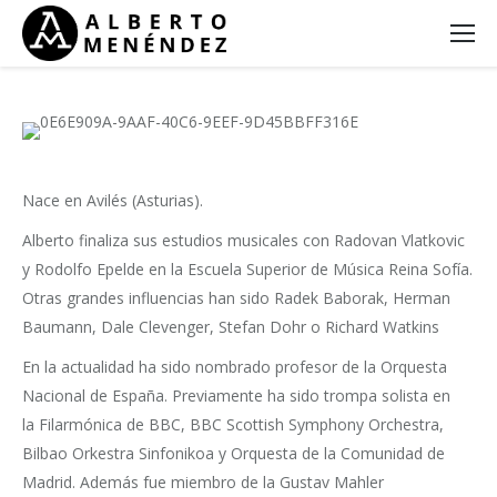
Nace en Avilés (Asturias).
Alberto finaliza sus estudios musicales con Radovan Vlatkovic
y Rodolfo Epelde en la Escuela Superior de Música Reina Sofía.
Otras grandes influencias han sido Radek Baborak, Herman
Baumann, Dale Clevenger, Stefan Dohr o Richard Watkins
En la actualidad ha sido nombrado profesor de la Orquesta
Nacional de España. Previamente ha sido trompa solista en
la Filarmónica de BBC, BBC Scottish Symphony Orchestra,
Bilbao Orkestra Sinfonikoa y Orquesta de la Comunidad de
Madrid. Además fue miembro de la Gustav Mahler